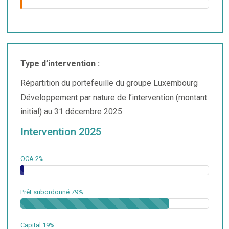
Type d’intervention :
Répartition du portefeuille du groupe Luxembourg
Développement par nature de l’intervention (montant
initial) au 31 décembre 2025
Intervention 2025
OCA
2%
Prêt subordonné
79%
Capital
19%