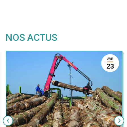
NOS ACTUS
AVR
23