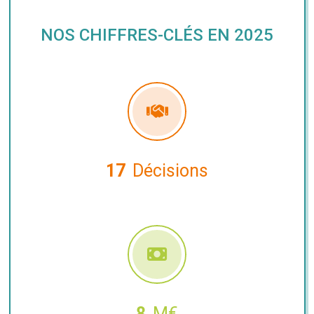
NOS CHIFFRES-CLÉS EN 2025
17
Décisions
8
M€