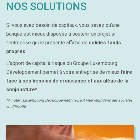
NOS SOLUTIONS
Si vous avez besoin de capitaux, vous savez qu’une
banque est mieux disposée à soutenir un projet si
l’entreprise qui le présente affiche de
solides fonds
propres
.
L’apport de capital à risque du Groupe Luxembourg
Développement permet à votre entreprise de mieux
faire
face à ses besoins de croissance et aux aléas de la
conjoncture
*.
*A noter : Luxembourg Développement ne peut intervenir dans des sociétés
en difficulté.