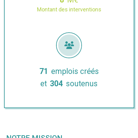
Montant des interventions
71
emplois créés
et
304
soutenus
NOTRE MISSION