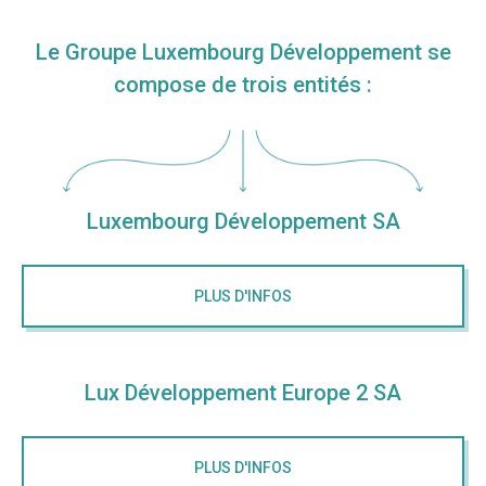
Le Groupe Luxembourg Développement se
compose de trois entités :
Luxembourg Développement SA
PLUS D'INFOS
Lux Développement Europe 2 SA
PLUS D'INFOS