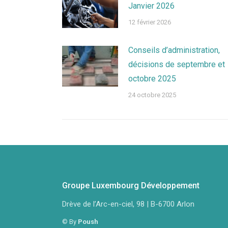
Janvier 2026
12 février 2026
Conseils d’administration,
décisions de septembre et
octobre 2025
24 octobre 2025
Groupe Luxembourg Développement
Drève de l’Arc-en-ciel, 98 | B-6700 Arlon
© By
Poush