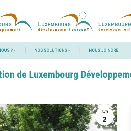
NOUS ?
NOS SOLUTIONS
NOUS JOINDRE
NOUS ?
NOS SOLUTIONS
NOUS JOINDRE
ation de Luxembourg Développeme
AVR
2